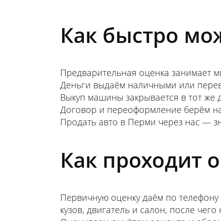
Как быстро мо
Предварительная оценка занимает ми
Деньги выдаём наличными или перев
Выкуп машины закрывается в тот же д
Договор и переоформление берём на 
Продать авто в Перми через нас — з
Как проходит 
Первичную оценку даём по телефону 
кузов, двигатель и салон, после че