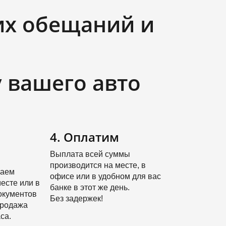
их обещаний и
 вашего авто
4. Оплатим
Выплата всей суммы
производится на месте, в
чаем
офисе или в удобном для вас
есте или в
банке в этот же день.
окументов
Без задержек!
Продажа
са.