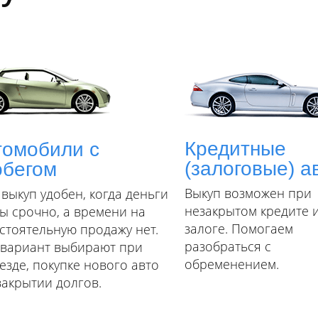
Кредитные
томобили с
(залоговые) а
обегом
Выкуп возможен при
 выкуп удобен, когда деньги
незакрытом кредите 
ы срочно, а времени на
залоге. Помогаем
стоятельную продажу нет.
разобраться с
 вариант выбирают при
обременением.
езде, покупке нового авто
закрытии долгов.