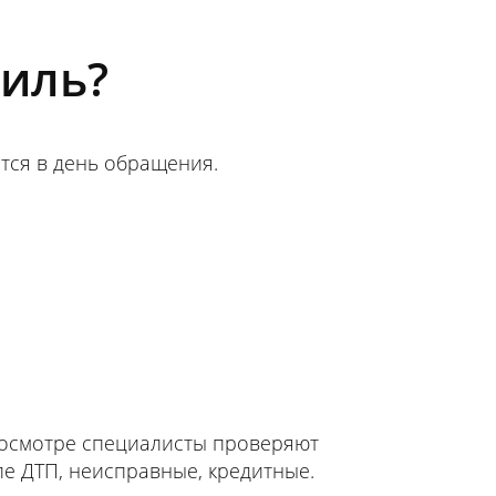
биль?
ется в день обращения.
и осмотре специалисты проверяют
ле ДТП, неисправные, кредитные.