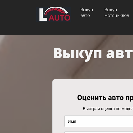
Выкуп
Выкуп
авто
мотоциклов
Выкуп авт
Оценить авто п
Быстрая оценка по модел