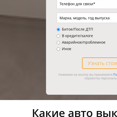
Битое/После ДТП
В кредите/залоге
Аварийное/проблемное
Иное
Узнать сто
Нажимая на кнопку, вы принимаете
По
обработку персональ
Какие авто вык