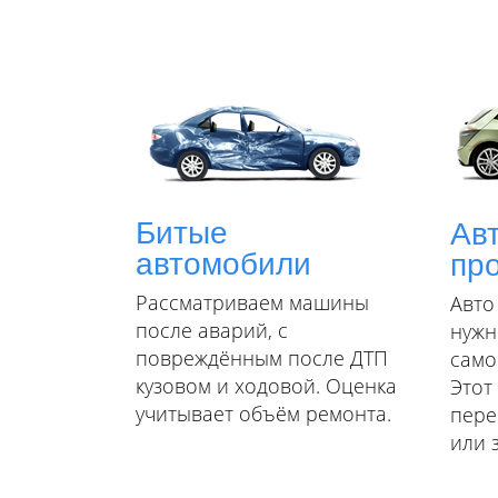
Битые
Ав
автомобили
пр
Рассматриваем машины
Авто
после аварий, с
нужн
повреждённым после ДТП
само
кузовом и ходовой. Оценка
Этот
учитывает объём ремонта.
пере
или 