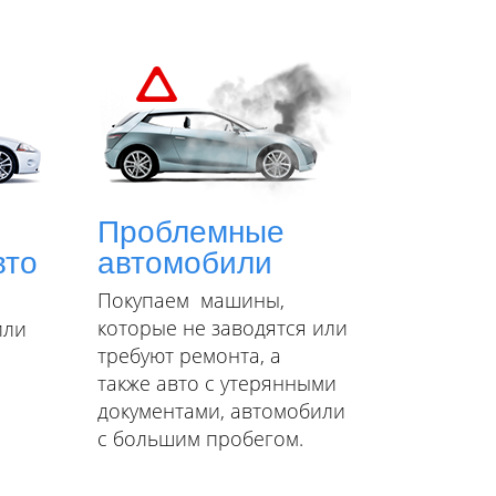
Проблемные
автомобили
вто
Покупаем машины,
которые не заводятся или
или
требуют ремонта, а
также авто с утерянными
документами, автомобили
с большим пробегом.