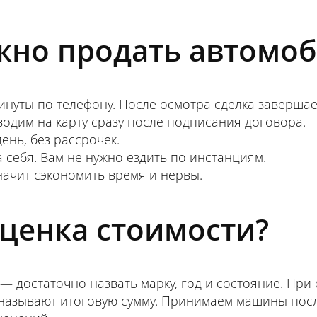
жно продать автомо
нуты по телефону. После осмотра сделка заверша
одим на карту сразу после подписания договора.
ень, без рассрочек.
себя. Вам не нужно ездить по инстанциям.
начит сэкономить время и нервы.
оценка стоимости?
— достаточно назвать марку, год и состояние. Пр
го называют итоговую сумму. Принимаем машины пос