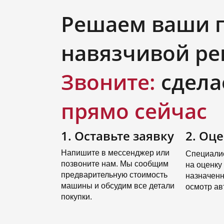
Решаем ваши 
навязчивой ре
Звоните:
сдела
прямо сейчас
1. Оставьте заявку
2. Оц
Напишите в мессенджер или
Специалис
позвоните нам. Мы сообщим
на оценку 
предварительную стоимость
назначенн
машины и обсудим все детали
осмотр ав
покупки.