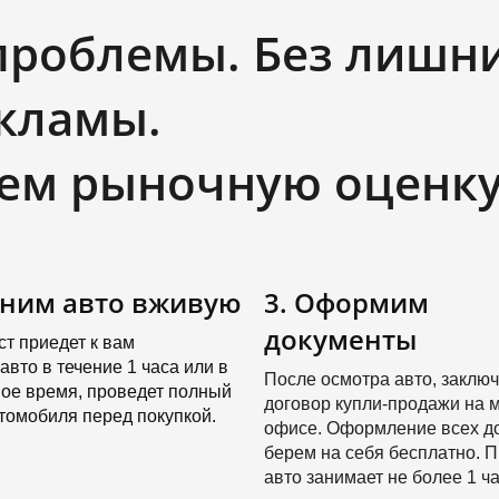
проблемы. Без лишн
кламы.
ем рыночную оценку
еним авто вживую
3. Оформим
документы
т приедет к вам
авто в течение 1 часа или в
После осмотра авто, заклю
ое время, проведет полный
договор купли-продажи на м
томобиля перед покупкой.
офисе. Оформление всех д
берем на себя бесплатно. 
авто занимает не более 1 ча