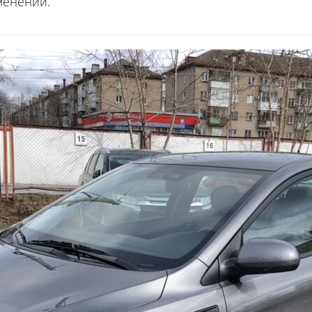
менений.